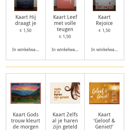
Kaart Hij
Kaart Leef
Kaart
draagt je
met volle
Rejoice
teugen
€ 1,50
€ 1,50
€ 1,50
In winkelwagen
In winkelwagen
In winkelwagen
Kaart Gods
Kaart Zelfs
Kaart
trouw kleurt
al je haren
'Geloof &
de morgen
zijn geteld
Geniet!'