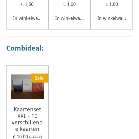
€ 1,50
€ 1,00
€ 1,00
In winkelwagen
In winkelwagen
In winkelwagen
Combideal:
Sale!
Kaartenset
XXL - 10
verschillend
e kaarten
€ 10,00
€ 15,00