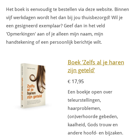
Het boek is eenvoudig te bestellen via deze website. Binnen
vijf werkdagen wordt het dan bij jou thuisbezorgd! Wil je
een gesigneerd exemplaar? Geef dan in het veld
'Opmerkingen' aan of je alleen mijn naam, mijn
handtekening of een persoonlijk berichtje wilt.
Boek 'Zelfs al je haren
zijn geteld'
€ 17,95
Een boekje open over
teleurstellingen,
haarproblemen,
(on)verhoorde gebeden,
kaalheid, Gods trouw en
andere hoofd- en bijzaken.