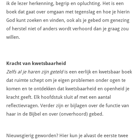
ik de lezer herkenning, begrip en opluchting. Het is een
boek dat gaat over omgaan met tegenslag en hoe je hierin
God kunt zoeken en vinden, ook als je gebed om genezing
of herstel niet of anders wordt verhoord dan je graag zou
willen.
Kracht van kwetsbaarheid
Zelfs al je haren zijn geteld
is een eerlijk en kwetsbaar boek
dat ruimte schept om je eigen problemen onder ogen te
komen en te ontdekken dat kwetsbaarheid en openheid je
kracht geeft. Elk hoofdstuk sluit af met een aantal
reflectievragen. Verder zijn er bijlagen over de functie van
haar in de Bijbel en over (onverhoord) gebed.
Nieuwsgierig geworden? Hier kun je alvast de eerste twee