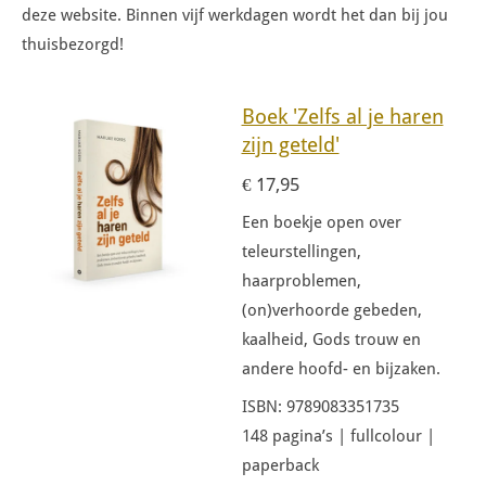
deze website. Binnen vijf werkdagen wordt het dan bij jou
thuisbezorgd!
Boek 'Zelfs al je haren
zijn geteld'
€ 17,95
Een boekje open over
teleurstellingen,
haarproblemen,
(on)verhoorde gebeden,
kaalheid, Gods trouw en
andere hoofd- en bijzaken.
ISBN: 9789083351735
148 pagina’s | fullcolour |
paperback