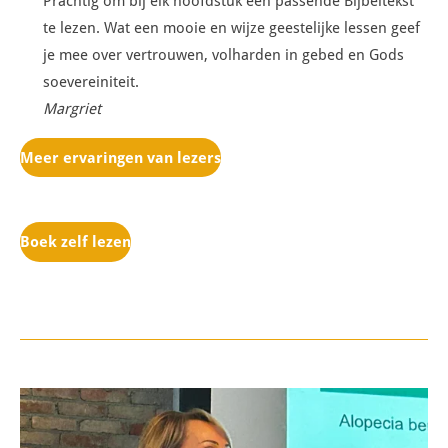
Prachtig om bij elk hoofdstuk een passende Bijbeltekst
te lezen. Wat een mooie en wijze geestelijke lessen geef
je mee over vertrouwen, volharden in gebed en Gods
soevereiniteit.
Margriet
Meer ervaringen van lezers
Boek zelf lezen