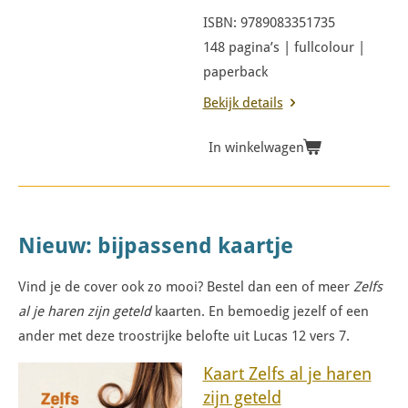
ISBN: 9789083351735
148 pagina’s | fullcolour |
paperback
Bekijk details
In winkelwagen
Nieuw: bijpassend kaartje
Vind je de cover
ook zo mooi
? Bestel dan een of meer
Zelfs
al je haren zijn geteld
kaarten. En b
emoedig jezelf of een
ander met deze troostrijke belofte uit Lucas 12 vers 7.
Kaart Zelfs al je haren
zijn geteld