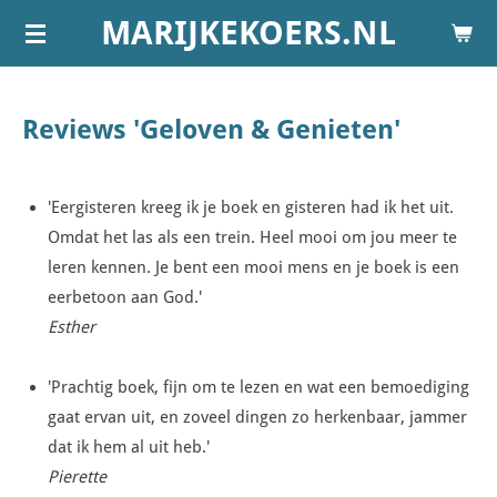
MARIJKEKOERS.NL
Ga
direct
naar
de
Reviews 'Geloven & Genieten'
hoofdinhoud
'Eergisteren kreeg ik je boek en gisteren had ik het uit.
Omdat het las als een trein. Heel mooi om jou meer te
leren kennen. Je bent een mooi mens en je boek is een
eerbetoon aan God.'
Esther
'Prachtig boek, fijn om te lezen en wat een bemoediging
gaat ervan uit, en zoveel dingen zo herkenbaar, jammer
dat ik hem al uit heb.'
Pierette