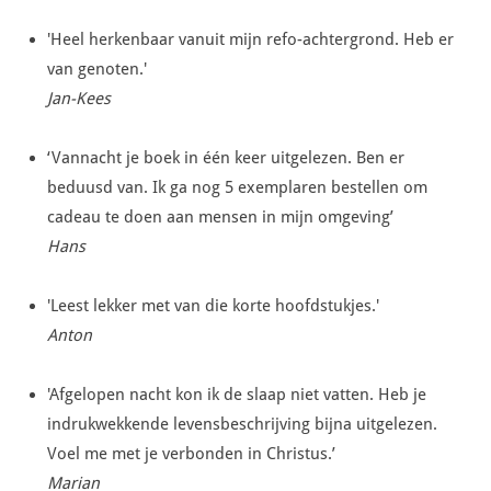
'Heel herkenbaar vanuit mijn refo-achtergrond. Heb er
van genoten.'
Jan-Kees
‘Vannacht je boek in één keer uitgelezen. Ben er
beduusd van. Ik ga nog 5 exemplaren bestellen om
cadeau te doen aan mensen in mijn omgeving’
Hans
'Leest lekker met van die korte hoofdstukjes.'
Anton
'Afgelopen nacht kon ik de slaap niet vatten. Heb je
indrukwekkende levensbeschrijving bijna uitgelezen.
Voel me met je verbonden in Christus.’
Marian