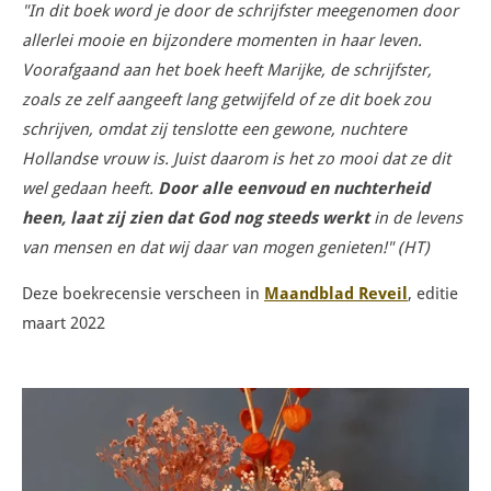
"In dit boek word je door de schrijfster meegenomen door
allerlei mooie en bijzondere momenten in haar leven.
Voorafgaand aan het boek heeft Marijke, de schrijfster,
zoals ze zelf aangeeft lang getwijfeld of ze dit boek zou
schrijven, omdat zij tenslotte een gewone, nuchtere
Hollandse vrouw is. Juist daarom is het zo mooi dat ze dit
wel gedaan heeft.
Door alle eenvoud en nuchterheid
heen, laat zij zien dat God nog steeds werkt
in de levens
van mensen en dat wij daar van mogen genieten!" (HT)
Deze boekrecensie verscheen in
Maandblad Reveil
, editie
maart 2022