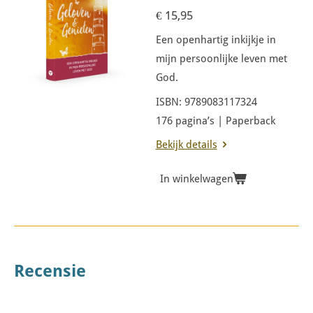
€ 15,95
Een openhartig inkijkje in
mijn persoonlijke leven met
God.
ISBN: 9789083117324
176 pagina’s | Paperback
Bekijk details
In winkelwagen
Recensie