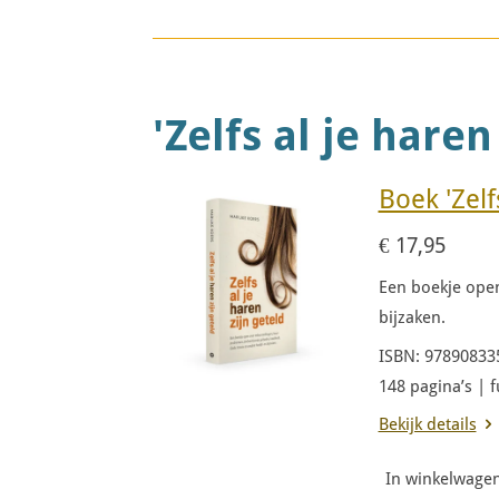
'Zelfs al je haren
Boek 'Zelf
€ 17,95
Een boekje open
bijzaken.
ISBN: 97890833
148 pagina’s | 
Bekijk details
In winkelwage