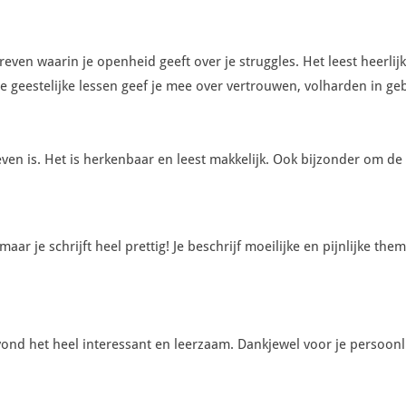
ven waarin je openheid geeft over je struggles. Het leest heerlij
ze geestelijke lessen geef je mee over vertrouwen, volharden in ge
en is. Het is herkenbaar en leest makkelijk. Ook bijzonder om de 
maar je schrijft heel prettig! Je beschrijf moeilijke en pijnlijke th
ond het heel interessant en leerzaam. Dankjewel voor je persoonli