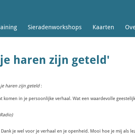
raining
Sieradenworkshops
Kaarten
Ove
 je haren zijn geteld'
 je haren zijn geteld
:
aat komen in je persoonlijke verhaal. Wat een waardevolle geestelijk
Radio)
Dank je wel voor je verhaal en je openheid. Mooi hoe je mij als l