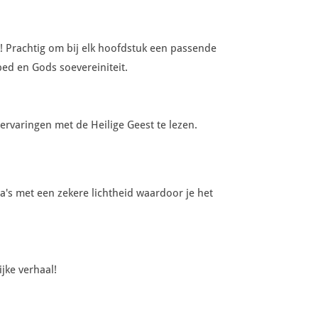
k! Prachtig om bij elk hoofdstuk een passende
bed en Gods soevereiniteit.
ervaringen met de Heilige Geest te lezen.
ema's met een zekere lichtheid waardoor je het
jke verhaal!