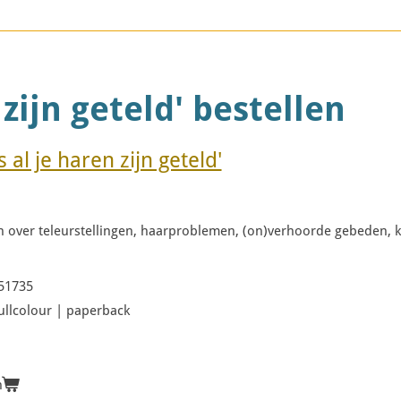
 zijn geteld' bestellen
s al je haren zijn geteld'
 over teleurstellingen, haarproblemen, (on)verhoorde gebeden, 
51735
fullcolour | paperback
n