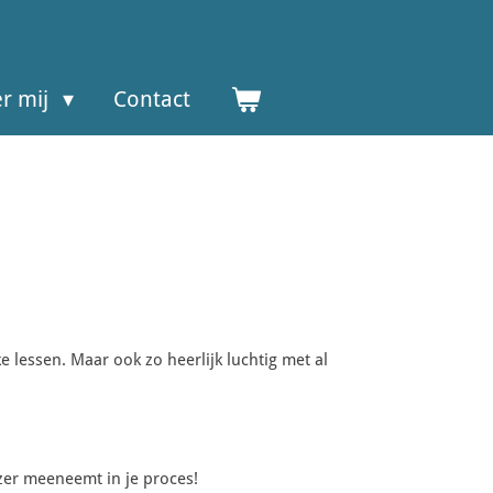
r mij
Contact
e lessen. Maar ook zo heerlijk luchtig met al
ezer meeneemt in je proces!