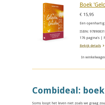
Boek 'Gel
€ 15,95
Een openhartig 
ISBN: 97890831
176 pagina’s |
Bekijk details
In winkelwage
Combideal: boek 
Soms loopt het leven niet zoals we graag zo