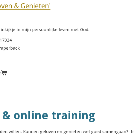
oven & Genieten'
inkijkje in mijn persoonlijke leven met God.
17324
 Paperback
n
& online training
uden willen. Kunnen geloven en genieten wel goed samengaan? In