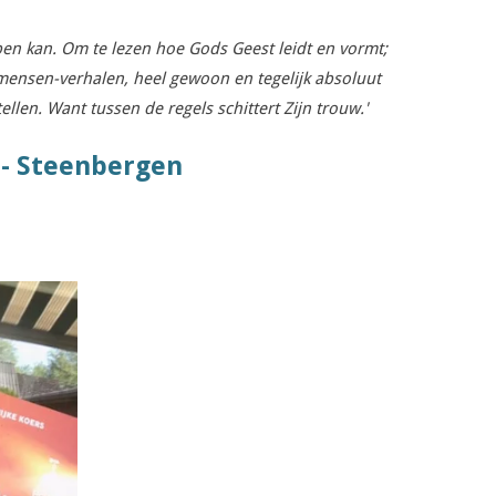
en kan. Om te lezen hoe Gods Geest leidt en vormt;
 mensen-verhalen, heel gewoon en tegelijk absoluut
llen. Want tussen de regels schittert Zijn trouw.'
 - Steenbergen