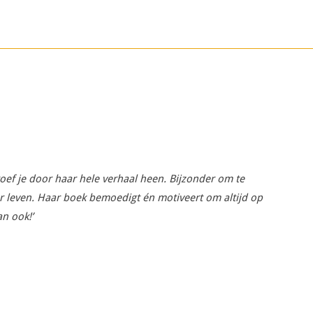
roef je door haar hele verhaal heen. Bijzonder om te
ar leven. Haar boek bemoedigt én motiveert om altijd op
an ook!’