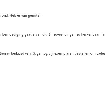
grond. Heb er van genoten.'
en bemoediging gaat ervan uit. En zoveel dingen zo herkenbaar. Ja
. Ben er beduusd van. Ik ga nog vijf exemplaren bestellen om cad