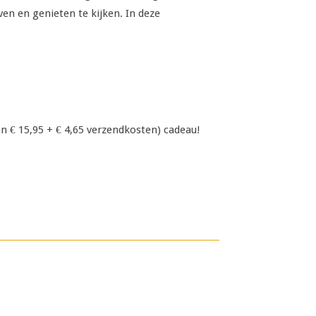
ven en genieten te kijken. In deze
n € 15,95 + € 4,65 verzendkosten) cadeau!