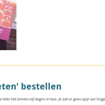
eten' bestellen
hebt het binnen vijf dagen in huis. Je zult er geen spijt van krij