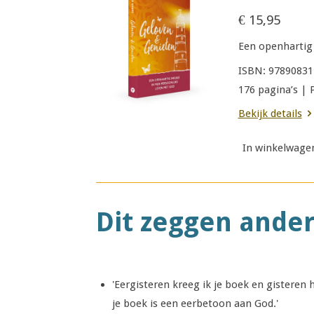
€ 15,95
Een openhartig 
ISBN: 97890831
176 pagina’s |
Bekijk details
In winkelwage
Dit zeggen ander
'Eergisteren kreeg ik je boek en gisteren
je boek is een eerbetoon aan God.'