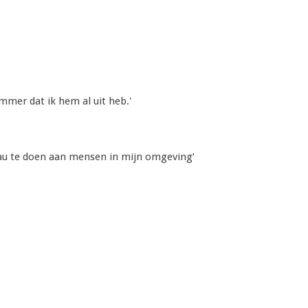
mmer dat ik hem al uit heb.'
eau te doen aan mensen in mijn omgeving’