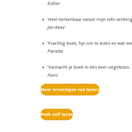
Esther
'Heel herkenbaar vanuit mijn refo-achter
Jan-Kees
'
'Prachtig boek, fijn om te lezen en wat e
Pierette
‘Vannacht je boek in één keer uitgelezen
Hans
Meer ervaringen van lezers
Boek zelf lezen