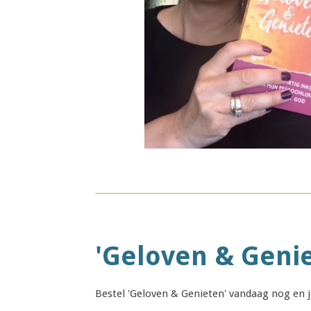
'Geloven & Geni
Bestel 'Geloven & Genieten' vandaag nog en je 