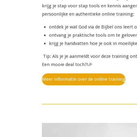
krijg
je stap voor stap tools en kennis aanger
persoonlijke en authentieke online training:
ontdek je wat God via de Bijbel ons leert 
ontvang je praktische tools om te gelove
krijg je handvatten hoe je ook in moeilijk
Tip:
Als je je aanmeldt voor deze training o
Een mooie deal toch?!🎉
Meer informatie over de online training