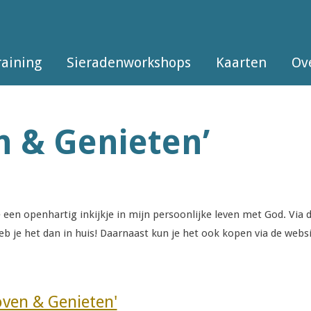
raining
Sieradenworkshops
Kaarten
Ov
n & Genieten’
e een openhartig inkijkje in mijn persoonlijke leven met God.
Via 
eb je het dan in huis! Daarnaast kun je het ook kopen via de webs
oven & Genieten'