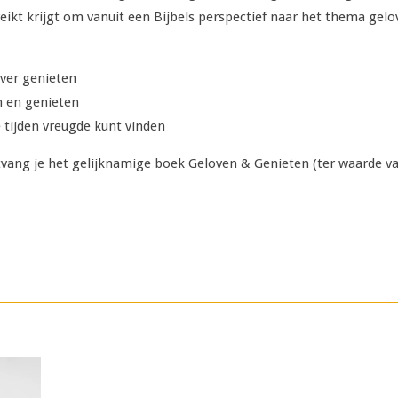
eikt krijgt om vanuit een Bijbels perspectief naar het thema gelo
over genieten
n en genieten
e tijden vreugde kunt vinden
ntvang je het gelijknamige boek Geloven & Genieten (ter waarde va