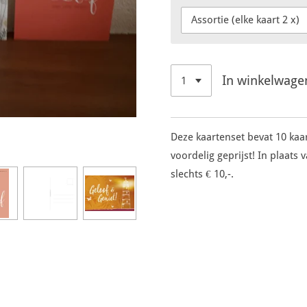
In winkelwage
Deze kaartenset bevat 10 kaar
voordelig geprijst! In plaats 
slechts € 10,-.