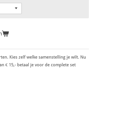
n
ten. Kies zelf welke samenstelling je wilt. Nu
van € 15,- betaal je voor de complete set