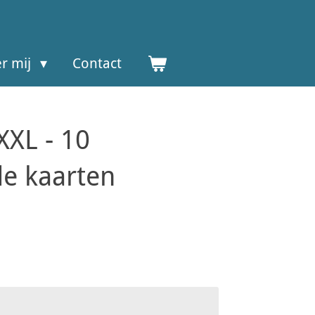
r mij
Contact
XXL - 10
de kaarten